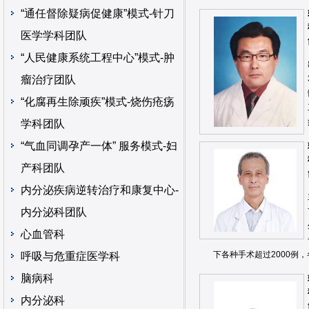
“通任督除疑病促健康”模式-针刀
医学学科团队
“人民健康系统工程中心”模式-肿
瘤治疗团队
“化腐再生除顽疾”模式-烧伤疮疡
学科团队
“气血同调孕产一体” 服务模式-妇
产科团队
内分泌疾病逆转治疗和康复中心-
内分泌科团队
心血管科
下各种手术超过2000例
呼吸与危重症医学科
脑病科
内分泌科