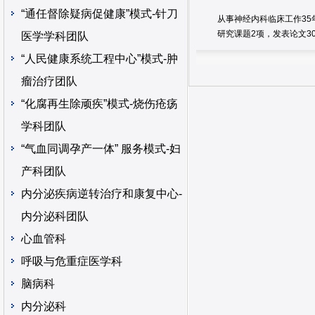
“通任督除疑病促健康”模式-针刀
从事神经内科临床工作35
研究课题2项，发表论文30
医学学科团队
“人民健康系统工程中心”模式-肿
瘤治疗团队
“化腐再生除顽疾”模式-烧伤疮疡
学科团队
“气血同调孕产一体” 服务模式-妇
产科团队
内分泌疾病逆转治疗和康复中心-
内分泌科团队
心血管科
呼吸与危重症医学科
脑病科
内分泌科