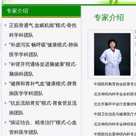
专家介绍
专家介绍
正筋骨通气 血赋机能”模式-骨伤
科学科团队
“补虚泻实 畅呼吸”健康模式-肺病
医学学科团队
“补肾开窍通络促进脑健康”模式-
脑病科团队
“健脾和胃补气血”健康模式-脾胃
中国医药教育协会眩晕专业
病医学学科团队
北京神经内科学会全科医
“抗反流助胃安”模式-胃食管反流
北京市脑卒中诊疗质量控
病团队
中国卫生信息与健康医疗
“病证结合、精准治疗”模式-心血
北京神经内科学会神经疾
管科医学团队
中西医结合委神经内科专