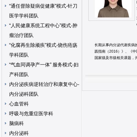
“通任督除疑病促健康”模式-针刀
医学学科团队
“人民健康系统工程中心”模式-肿
瘤治疗团队
“化腐再生除顽疾”模式-烧伤疮疡
长期从事内分泌代谢疾病的
践指南（2016）》、《
学科团队
国家级及市级相关课题，
“气血同调孕产一体” 服务模式-妇
产科团队
内分泌疾病逆转治疗和康复中心-
内分泌科团队
心血管科
呼吸与危重症医学科
脑病科
内分泌科