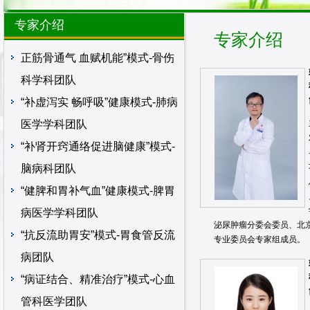
专家介绍
专家介绍
正筋骨通气 血赋机能”模式-骨伤
科学科团队
“补虚泻实 畅呼吸”健康模式-肺病
医学学科团队
“补肾开窍通络促进脑健康”模式-
脑病科团队
“健脾和胃补气血”健康模式-脾胃
病医学学科团队
泌尿肿瘤分委会委员、北
“抗反流助胃安”模式-胃食管反流
专业委员会专家组成员。
病团队
“病证结合、精准治疗”模式-心血
管科医学团队