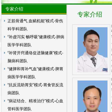
专家介绍
专家介绍
正筋骨通气 血赋机能”模式-骨伤
科学科团队
“补虚泻实 畅呼吸”健康模式-肺病
医学学科团队
“补肾开窍通络促进脑健康”模式-
脑病科团队
“健脾和胃补气血”健康模式-脾胃
病医学学科团队
“抗反流助胃安”模式-胃食管反流
病团队
“病证结合、精准治疗”模式-心血
管科医学团队