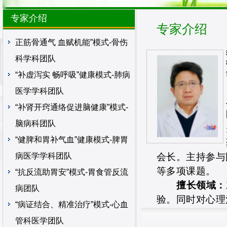
专家介绍
专家介绍
正筋骨通气 血赋机能”模式-骨伤
科学科团队
“补虚泻实 畅呼吸”健康模式-肺病
医学学科团队
“补肾开窍通络促进脑健康”模式-
脑病科团队
“健脾和胃补气血”健康模式-脾胃
病医学学科团队
会长。主持参与
等多项课题。
“抗反流助胃安”模式-胃食管反流
擅长领域：
病团队
验。同时对心理
“病证结合、精准治疗”模式-心血
管科医学团队