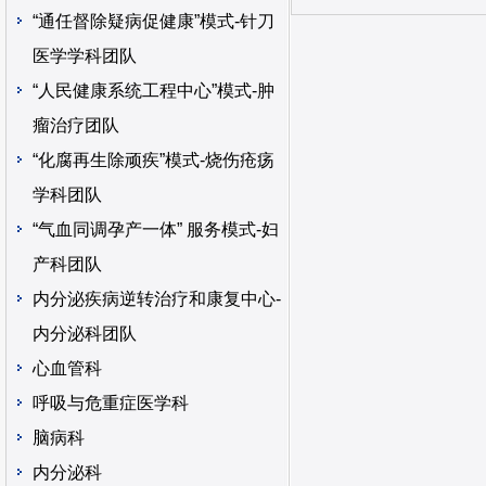
“通任督除疑病促健康”模式-针刀
医学学科团队
“人民健康系统工程中心”模式-肿
瘤治疗团队
“化腐再生除顽疾”模式-烧伤疮疡
学科团队
“气血同调孕产一体” 服务模式-妇
产科团队
内分泌疾病逆转治疗和康复中心-
内分泌科团队
心血管科
呼吸与危重症医学科
脑病科
内分泌科