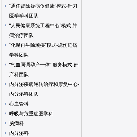
“通任督除疑病促健康”模式-针刀
医学学科团队
“人民健康系统工程中心”模式-肿
瘤治疗团队
“化腐再生除顽疾”模式-烧伤疮疡
学科团队
“气血同调孕产一体” 服务模式-妇
产科团队
内分泌疾病逆转治疗和康复中心-
内分泌科团队
心血管科
呼吸与危重症医学科
脑病科
内分泌科