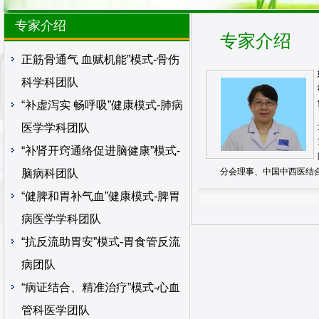
专家介绍
专家介绍
正筋骨通气 血赋机能”模式-骨伤
科学科团队
“补虚泻实 畅呼吸”健康模式-肺病
医学学科团队
“补肾开窍通络促进脑健康”模式-
分会理事、中国中西医结
脑病科团队
“健脾和胃补气血”健康模式-脾胃
病医学学科团队
“抗反流助胃安”模式-胃食管反流
病团队
“病证结合、精准治疗”模式-心血
管科医学团队