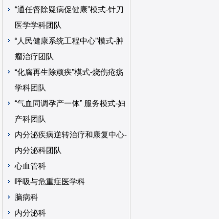
“通任督除疑病促健康”模式-针刀
医学学科团队
“人民健康系统工程中心”模式-肿
瘤治疗团队
“化腐再生除顽疾”模式-烧伤疮疡
学科团队
“气血同调孕产一体” 服务模式-妇
产科团队
内分泌疾病逆转治疗和康复中心-
内分泌科团队
心血管科
呼吸与危重症医学科
脑病科
内分泌科