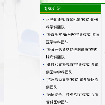
专家介绍
正筋骨通气 血赋机能”模式-骨伤
科学科团队
“补虚泻实 畅呼吸”健康模式-肺病
医学学科团队
“补肾开窍通络促进脑健康”模式-
脑病科团队
“健脾和胃补气血”健康模式-脾胃
病医学学科团队
“抗反流助胃安”模式-胃食管反流
病团队
“病证结合、精准治疗”模式-心血
管科医学团队