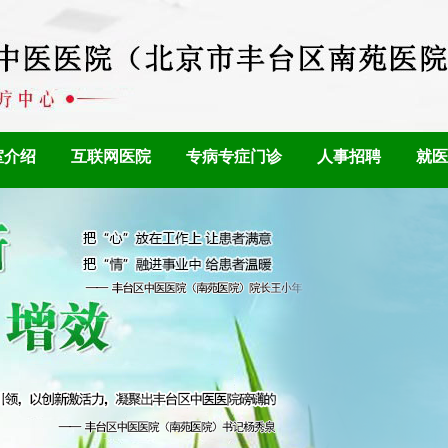
室介绍
互联网医院
专病专症门诊
人事招聘
就医