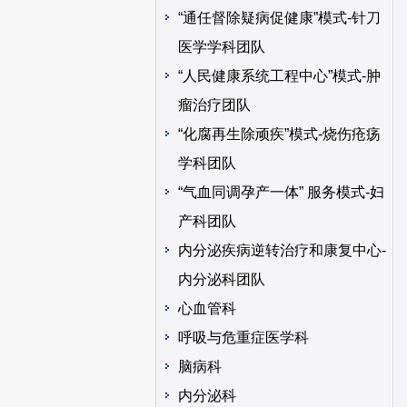
“通任督除疑病促健康”模式-针刀
医学学科团队
“人民健康系统工程中心”模式-肿
瘤治疗团队
“化腐再生除顽疾”模式-烧伤疮疡
学科团队
“气血同调孕产一体” 服务模式-妇
产科团队
内分泌疾病逆转治疗和康复中心-
内分泌科团队
心血管科
呼吸与危重症医学科
脑病科
内分泌科