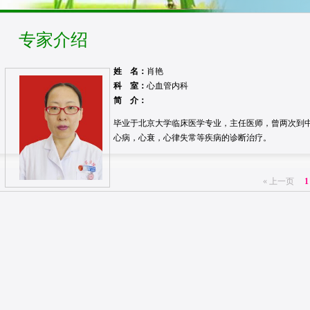
专家介绍
姓 名：
肖艳
科 室：
心血管内科
简 介：
毕业于北京大学临床医学专业，主任医师，曾两次到
心病，心衰，心律失常等疾病的诊断治疗。
« 上一页
1