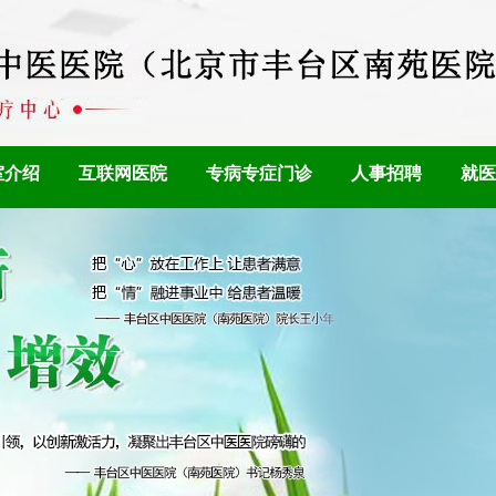
室介绍
互联网医院
专病专症门诊
人事招聘
就医