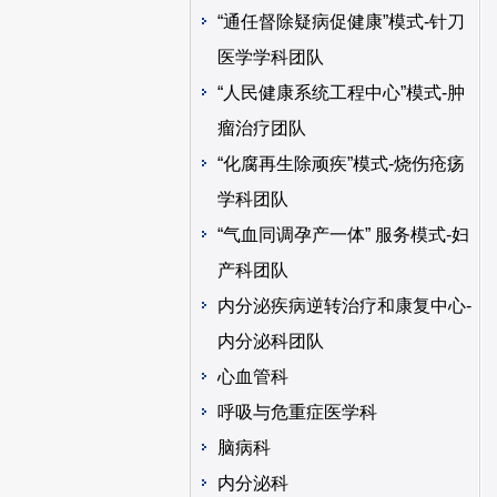
“通任督除疑病促健康”模式-针刀
医学学科团队
“人民健康系统工程中心”模式-肿
瘤治疗团队
“化腐再生除顽疾”模式-烧伤疮疡
学科团队
“气血同调孕产一体” 服务模式-妇
产科团队
内分泌疾病逆转治疗和康复中心-
内分泌科团队
心血管科
呼吸与危重症医学科
脑病科
内分泌科