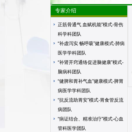
专家介绍
正筋骨通气 血赋机能”模式-骨伤
科学科团队
“补虚泻实 畅呼吸”健康模式-肺病
医学学科团队
“补肾开窍通络促进脑健康”模式-
脑病科团队
“健脾和胃补气血”健康模式-脾胃
病医学学科团队
“抗反流助胃安”模式-胃食管反流
病团队
“病证结合、精准治疗”模式-心血
管科医学团队