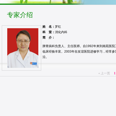
专家介绍
姓 名：
罗红
科 室：
消化内科
简 介：
脾胃病科负责人、主任医师。自1992年来到南苑医
临床经验丰富。2003年在友谊医院进修学习，经常
沿。
« 上一页
1