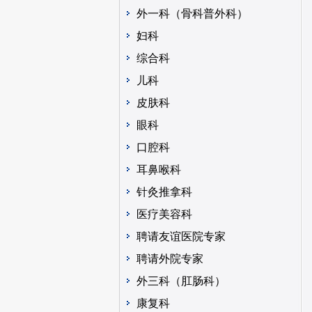
外一科（骨科普外科）
妇科
综合科
儿科
皮肤科
眼科
口腔科
耳鼻喉科
针灸推拿科
医疗美容科
聘请友谊医院专家
聘请外院专家
外三科（肛肠科）
康复科