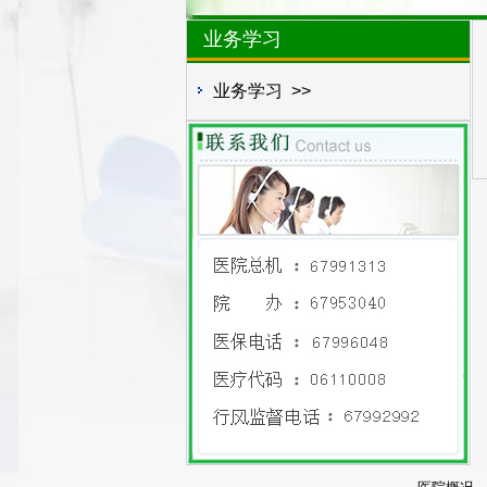
业务学习
业务学习
>>