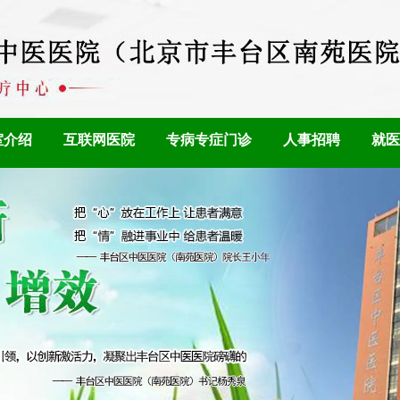
室介绍
互联网医院
专病专症门诊
人事招聘
就医